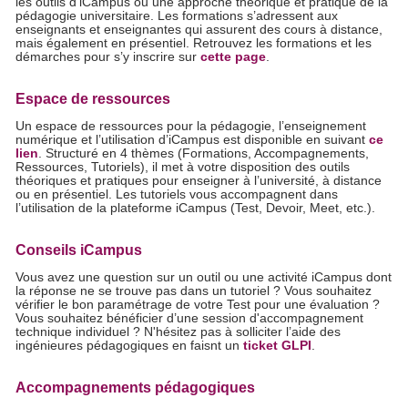
les outils d’iCampus ou une approche théorique et pratique de la
pédagogie universitaire. Les formations s’adressent aux
enseignants et enseignantes qui assurent des cours à distance,
mais également en présentiel. Retrouvez les formations et les
démarches pour s’y inscrire sur
cette page
.
Espace de ressources
Un espace de ressources pour la pédagogie, l’enseignement
numérique et l’utilisation d’iCampus est disponible en suivant
ce
lien
. Structuré en 4 thèmes (Formations, Accompagnements,
Ressources, Tutoriels), il met à votre disposition des outils
théoriques et pratiques pour enseigner à l’université, à distance
ou en présentiel. Les tutoriels vous accompagnent dans
l’utilisation de la plateforme iCampus (Test, Devoir, Meet, etc.).
Conseils iCampus
Vous avez une question sur un outil ou une activité iCampus dont
la réponse ne se trouve pas dans un tutoriel ? Vous souhaitez
vérifier le bon paramétrage de votre Test pour une évaluation ?
Vous souhaitez bénéficier d’une session d'accompagnement
technique individuel ? N'hésitez pas à solliciter l’aide des
ingénieures pédagogiques en faisnt un
ticket GLPI
.
Accompagnements pédagogiques