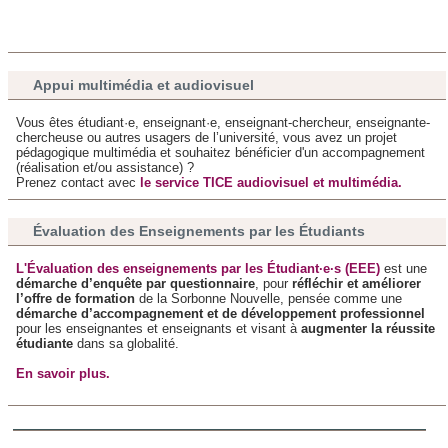
publicité et d'analyse, qui peuvent combiner celles-ci avec
d'autres informations que vous leur avez fournies ou qu'ils
ont collectées lors de votre utilisation de leurs services.
Appui multimédia et audiovisuel
Vous êtes étudiant·e, enseignant·e, enseignant-chercheur, enseignante-
chercheuse ou autres usagers de l’université, vous avez un projet
pédagogique multimédia et souhaitez bénéficier d'un accompagnement
(réalisation et/ou assistance) ?
Prenez contact avec
le service TICE audiovisuel et multimédia.
Évaluation des Enseignements par les Étudiants
L'Évaluation des enseignements par les Étudiant·e·s (EEE)
est une
démarche d’enquête par questionnaire
, pour
réfléchir et améliorer
l’offre de formation
de la Sorbonne Nouvelle, pensée comme une
démarche d’accompagnement et de développement professionnel
pour les enseignantes et enseignants et visant à
augmenter la réussite
étudiante
dans sa globalité.
En savoir plus.