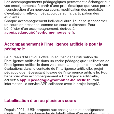
Les accompagnements pédagogiques permettent d'échanger sur
vos enseignements, à partir d'une problématique que vous portez
: construction d'un nouveau cours, modification des modalités
d'évaluation, réflexion pédagogique sur la participation des
étudiants...
Chaque accompagnement individuel dure 1h, et peut concerner
un cours en présentiel comme un cours à distance. Pour
bénéficier d’un accompagnement, écrivez à
appui.pedagogie@sorbonne-nouvelle.fr
.
Accompagnement à l’intelligence artificielle pour la
pédagogie
Le bureau d’APP vous offre un soutien dans l’utilisation de
l’intelligence artificielle dans un cadre pédagogique : utilisation de
l’intelligence artificielle dans vos cours, appui pour concevoir vos
évaluations dans le contexte de l’intelligence artificielle, projet
pédagogique nécessitant l’usage de l’intelligence artificielle. Pour
bénéficier d’un accompagnement à l'intelligence artificielle,
écrivez à
appui.pedagogie@sorbonne-nouvelle.fr
. Pour
information, le service APP collabore avec le projet IntegrIA.
Labellisation d'un ou plusieurs cours
Depuis 2021, l’USN propose aux enseignants et enseignantes
d’entrer dans une démarche de labellisation d’un ou plusieurs de