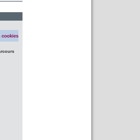
s cookies
arcours