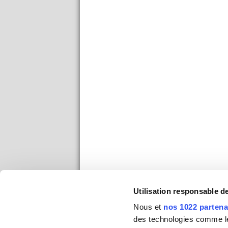
Utilisation responsable 
Nous et
nos 1022 partena
des technologies comme les