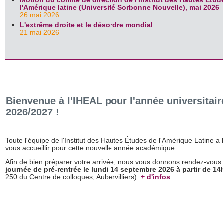
Motion du comité de direction de l'Institut des Hautes Étud
l'Amérique latine (Université Sorbonne Nouvelle), mai 2026
26 mai 2026
L'extrême droite et le désordre mondial
21 mai 2026
Bienvenue à l'IHEAL pour l'année universitair
2026/2027 !
Toute l'équipe de l'Institut des Hautes Études de l'Amérique Latine a l
vous accueillir pour cette nouvelle année académique.
Afin de bien préparer votre arrivée, nous vous donnons rendez-vous 
journée de pré-rentrée le lundi 14 septembre 2026 à partir de 14
250 du Centre de colloques, Aubervilliers).
+ d'infos