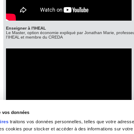
Enseigner à l'IHEAL
Le Master, option économie expliqué par Jonathan Marie, professe
l'IHEAL et membre du CREDA
de vos données
ires
traitons vos données personnelles, telles que votre adresse I
 cookies pour stocker et accéder à des informations sur votre a