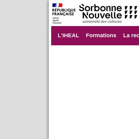
L'IHEAL
Formations
La re