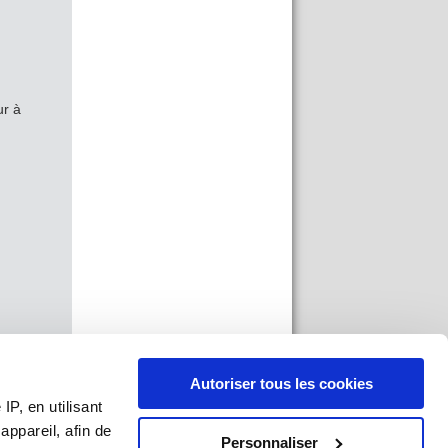
ur à
Autoriser tous les cookies
P, en utilisant
ppareil, afin de
Personnaliser