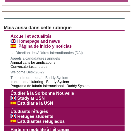
Accueil et actualités
Homepage and news
Página de inicio y noticias
La Direction des Affaires Internationales (DAI)
Appels à candidatures annuels
Annual calls for applications
Convocatorias anuales
Welcome Desk 26-27
Tutorat international - Buddy System
International tutoring - Buddy System
Programa de tutoría internacional - Buddy System
Étudier à la Sorbonne Nouvelle
Study at USN
Estudiar a la USN
Étudiants réfugiés
Refugee students
Estudiantes refugiados
Partir en mobilité à l'étranger