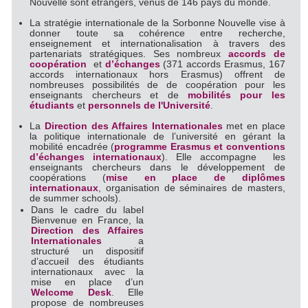
Nouvelle sont étrangers, venus de 146 pays du monde.
La stratégie internationale de la Sorbonne Nouvelle vise à
donner toute sa cohérence entre recherche,
enseignement et internationalisation à travers des
partenariats stratégiques. Ses nombreux
accords de
coopération
et
d’échanges
(371 accords Erasmus, 167
accords internationaux hors Erasmus) offrent de
nombreuses possibilités de de coopération pour les
enseignants chercheurs et de
mobilités pour les
étudiants
et
personnels de l'Université
.
La
Direction des Affaires Internationales
met en place
la politique internationale de l’université en gérant la
mobilité encadrée (
programme Erasmus et conventions
d’échanges internationaux
). Elle accompagne les
enseignants chercheurs dans le développement de
coopérations (
mise en place de diplômes
internationaux
, organisation de séminaires de masters,
de summer schools).
Dans le cadre du label
Bienvenue en France, la
Direction des Affaires
Internationales
a
structuré un dispositif
d’accueil des étudiants
internationaux avec la
mise en place d’un
Welcome Desk
. Elle
propose de nombreuses