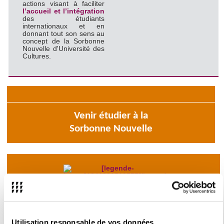
actions visant à faciliter
l’accueil et l’intégration
des étudiants
internationaux et en
donnant tout son sens au
concept de la Sorbonne
Nouvelle d'Université des
Cultures.
Venir étudier à la
Sorbonne Nouvelle
Partir étudier à l'international
Utilisation responsable de vos données