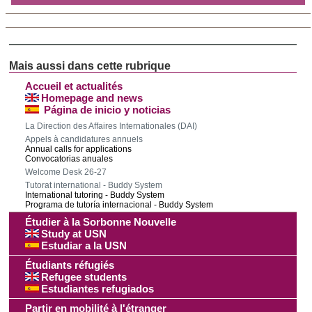
Accueil et actualités
Homepage and news
Página de inicio y noticias
La Direction des Affaires Internationales (DAI)
Appels à candidatures annuels
Annual calls for applications
Convocatorias anuales
Welcome Desk 26-27
Tutorat international - Buddy System
International tutoring - Buddy System
Programa de tutoría internacional - Buddy System
Étudier à la Sorbonne Nouvelle
Study at USN
Estudiar a la USN
Étudiants réfugiés
Refugee students
Estudiantes refugiados
Partir en mobilité à l'étranger