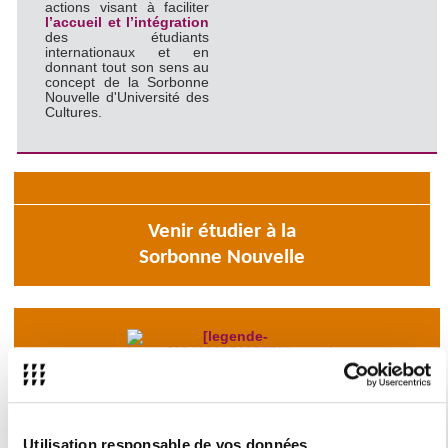
actions visant à faciliter
l’accueil et l’intégration
des étudiants
internationaux et en
donnant tout son sens au
concept de la Sorbonne
Nouvelle d'Université des
Cultures.
Venir étudier à la
Sorbonne Nouvelle
Partir étudier à l'international
Utilisation responsable de vos données