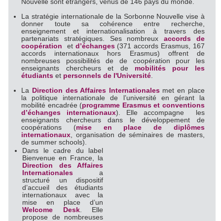
Nouvelle sont étrangers, venus de 146 pays du monde.
La stratégie internationale de la Sorbonne Nouvelle vise à
donner toute sa cohérence entre recherche,
enseignement et internationalisation à travers des
partenariats stratégiques. Ses nombreux
accords de
coopération
et
d’échanges
(371 accords Erasmus, 167
accords internationaux hors Erasmus) offrent de
nombreuses possibilités de de coopération pour les
enseignants chercheurs et de
mobilités pour les
étudiants
et
personnels de l'Université
.
La
Direction des Affaires Internationales
met en place
la politique internationale de l’université en gérant la
mobilité encadrée (
programme Erasmus et conventions
d’échanges internationaux
). Elle accompagne les
enseignants chercheurs dans le développement de
coopérations (
mise en place de diplômes
internationaux
, organisation de séminaires de masters,
de summer schools).
Dans le cadre du label
Bienvenue en France, la
Direction des Affaires
Internationales
a
structuré un dispositif
d’accueil des étudiants
internationaux avec la
mise en place d’un
Welcome Desk
. Elle
propose de nombreuses