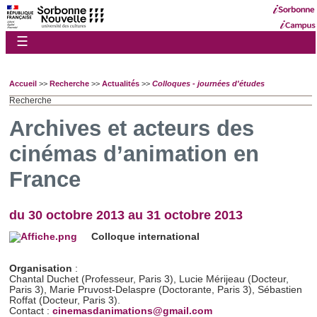
☰
Accueil
>>
Recherche
>>
Actualités
>>
Colloques - journées d'études
Recherche
Archives et acteurs des
cinémas d’animation en
France
du 30 octobre 2013 au 31 octobre 2013
Colloque international
Organisation
:
Chantal Duchet (Professeur, Paris 3), Lucie Mérijeau (Docteur,
Paris 3), Marie Pruvost-Delaspre (Doctorante, Paris 3), Sébastien
Roffat (Docteur, Paris 3).
Contact :
cinemasdanimations@gmail.com