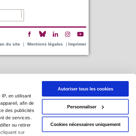
an du site
|
Mentions légales
|
Imprimer
Autoriser tous les cookies
P, en utilisant
ppareil, afin de
Personnaliser
ce des publicités
nt de services.
Cookies nécessaires uniquement
ifier ou retirer
cliquant sur