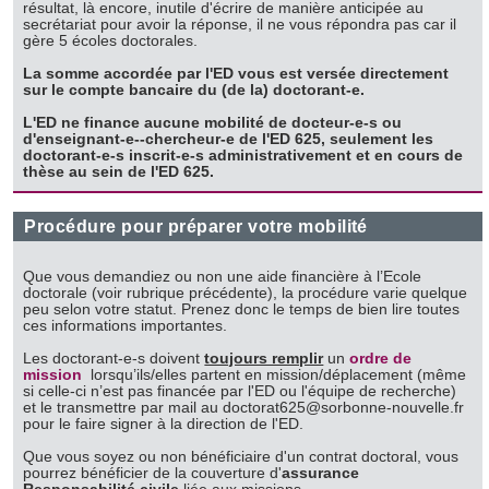
résultat, là encore, inutile d'écrire de manière anticipée au
secrétariat pour avoir la réponse, il ne vous répondra pas car il
gère 5 écoles doctorales.
La somme accordée par l'ED vous est versée directement
sur le compte bancaire du (de la) doctorant-e.
L'ED ne finance aucune mobilité de docteur-e-s ou
d'enseignant-e--chercheur-e de l'ED 625, seulement les
doctorant-e-s inscrit-e-s administrativement et en cours de
thèse au sein de l'ED 625.
Procédure pour préparer votre mobilité
Que vous demandiez ou non une aide financière à l’Ecole
doctorale (voir rubrique précédente), la procédure varie quelque
peu selon votre statut. Prenez donc le temps de bien lire toutes
ces informations importantes.
Les doctorant-e-s doivent
toujours remplir
un
ordre de
mission
lorsqu’ils/elles partent en mission/déplacement (même
si celle-ci n’est pas financée par l'ED ou l'équipe de recherche)
et le transmettre par mail au doctorat625@sorbonne-nouvelle.fr
pour le faire signer à la direction de l'ED.
Que vous soyez ou non bénéficiaire d'un contrat doctoral, vous
pourrez bénéficier de la couverture d'
assurance