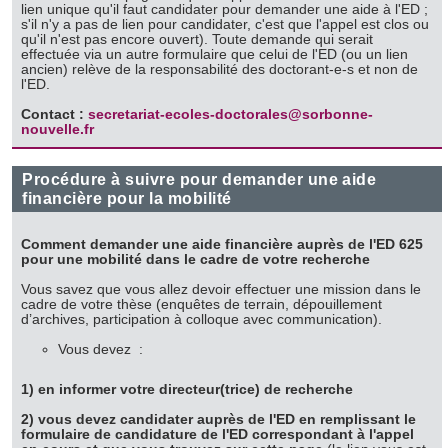
lien unique qu'il faut candidater pour demander une aide à l'ED ;
s'il n'y a pas de lien pour candidater, c'est que l'appel est clos ou
qu'il n'est pas encore ouvert). Toute demande qui serait
effectuée via un autre formulaire que celui de l'ED (ou un lien
ancien) relève de la responsabilité des doctorant-e-s et non de
l'ED.
Contact :
secretariat-ecoles-doctorales@sorbonne-
nouvelle.fr
Procédure à suivre pour demander une aide
financière pour la mobilité
Comment demander une aide financière auprès de l'ED 625
pour une mobilité dans le cadre de votre recherche
Vous savez que vous allez devoir effectuer une mission dans le
cadre de votre thèse (enquêtes de terrain, dépouillement
d’archives, participation à colloque avec communication).
Vous devez :
1) en informer votre directeur(trice) de recherche
2)
vous devez candidater auprès de l'ED en remplissant le
formulaire de candidature de l'ED correspondant à l'appel