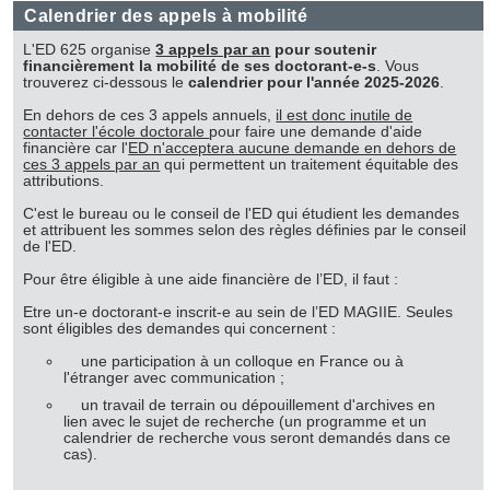
Calendrier des appels à mobilité
L'ED 625 organise
3 appels par an
pour soutenir
financièrement la mobilité de ses doctorant-e-s
. Vous
trouverez ci-dessous le
calendrier pour l'année 2025-2026
.
En dehors de ces 3 appels annuels,
il est donc inutile de
contacter l'école doctorale
pour faire une demande d'aide
financière car l'
ED n'acceptera aucune demande en dehors de
ces 3 appels par an
qui permettent un traitement équitable des
attributions.
C'est le bureau ou le conseil de l'ED qui étudient les demandes
et attribuent les sommes selon des règles définies par le conseil
de l'ED.
Pour être éligible à une aide financière de l’ED, il faut :
Etre un-e doctorant-e inscrit-e au sein de l’ED MAGIIE. Seules
sont éligibles des demandes qui concernent :
une participation à un colloque en France ou à
l'étranger avec communication ;
un travail de terrain ou dépouillement d'archives en
lien avec le sujet de recherche (un programme et un
calendrier de recherche vous seront demandés dans ce
cas).