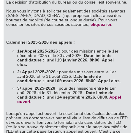
La décision d'attribution du bureau ou du conseil est souveraine.
Nous vous invitons à solliciter également des sociétés savantes
(SAES, AFEA, DAAD, CIERA...) qui proposent elles-aussi des
bourses de mobilité (de courte et longue durée). Pour vous
consulter les sites de ces sociétés savantes,
cliquez ici
.
Calendrier 2025-2026 des appels :
1er Appel 2025-2026
: pour des missions entre le 1er
décembre 2025 et le 30 avril 2026.
Date limite de
candidature : lundi 19 janvier 2026, 8h00.
Appel
clos.
2ᵉ Appel 2025-2026
: pour des missions entre le 1er
avril 2026 et le 31 août 2026.
Date limite de
candidature : lundi 09 mars 2026, 8h00.
Appel clos.
3ᵉ appel 2025-2026
: pour des missions entre le 1er
août 2026 et le 31 décembre 2026.
Date limite de
candidature : lundi 14 septembre 2026, 8h00.
Appel
ouvert.
Lorsqu'un appel est ouvert, le secrétariat des écoles doctorales
prévient les doctorant-e-s par mail via la liste de diffusion de l'ED
et vous envoi le lien vers le formulaire de candidature de l'ED
(ce lien se trouve également disponible sur la page
Actualités
de
l'ED et sur cette page lorsqu'un appel est ouvert. C'est via ce