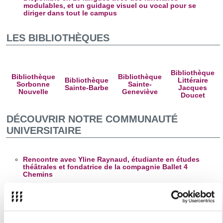
modulables, et un guidage visuel ou vocal pour se
diriger dans tout le campus
LES BIBLIOTHÈQUES
Bibliothèque
Bibliothèque
Bibliothèque
Bibliothèque
Littéraire
Sorbonne
Sainte-
Sainte-Barbe
Jacques
Nouvelle
Geneviève
Doucet
DÉCOUVRIR NOTRE COMMUNAUTÉ
UNIVERSITAIRE
Rencontre avec Yline Raynaud, étudiante en études
théâtrales et fondatrice de la compagnie Ballet 4
Chemins
Rencontre avec Katarina Meštrić, étudiante en parcours
YUFE Écologie Urbaine