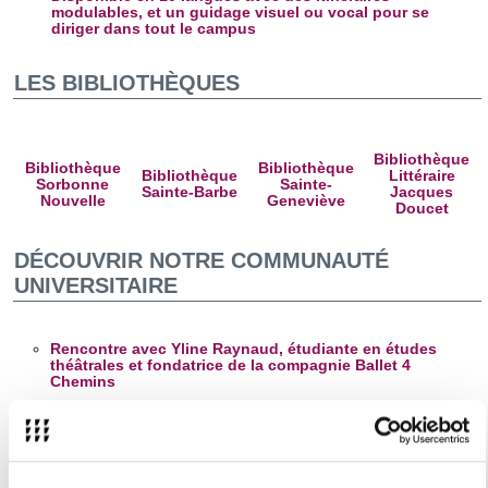
modulables, et un guidage visuel ou vocal pour se
diriger dans tout le campus
LES BIBLIOTHÈQUES
Bibliothèque
Bibliothèque
Bibliothèque
Bibliothèque
Littéraire
Sorbonne
Sainte-
Sainte-Barbe
Jacques
Nouvelle
Geneviève
Doucet
DÉCOUVRIR NOTRE COMMUNAUTÉ
UNIVERSITAIRE
Rencontre avec Yline Raynaud, étudiante en études
théâtrales et fondatrice de la compagnie Ballet 4
Chemins
Rencontre avec Katarina Meštrić, étudiante en parcours
YUFE Écologie Urbaine