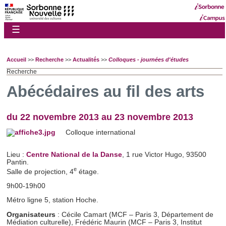
☰
Accueil
>>
Recherche
>>
Actualités
>>
Colloques - journées d'études
Recherche
Abécédaires au fil des arts
du 22 novembre 2013 au 23 novembre 2013
Colloque international
Lieu :
Centre National de la Danse
, 1 rue Victor Hugo, 93500
Pantin.
e
Salle de projection, 4
étage.
9h00-19h00
Métro ligne 5, station Hoche.
Organisateurs
: Cécile Camart (MCF – Paris 3, Département de
Médiation culturelle), Frédéric Maurin (MCF – Paris 3, Institut